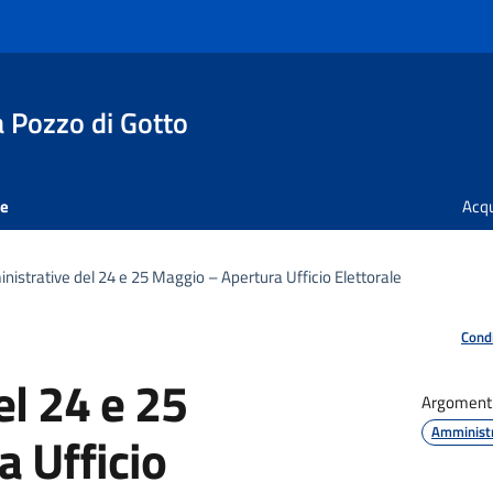
 Pozzo di Gotto
ne
Acq
nistrative del 24 e 25 Maggio – Apertura Ufficio Elettorale
Condi
l 24 e 25
Argoment
Amministr
 Ufficio