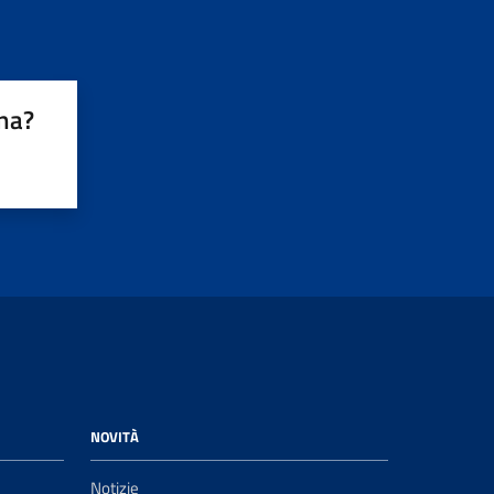
ina?
NOVITÀ
Notizie