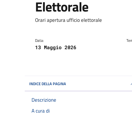
Elettorale
Dettagli della notizi
Orari apertura ufficio elettorale
Data:
Tem
13 Maggio 2026
INDICE DELLA PAGINA
Descrizione
A cura di