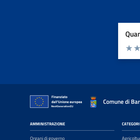
Quan
Valuta 1
Val
Comune di Bar
AMMINISTRAZIONE
CATEGORIE
Organi di governo
Agricoltu