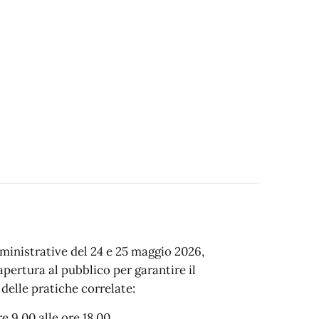
ministrative del 24 e 25 maggio 2026,
 apertura al pubblico per garantire il
 delle pratiche correlate:
e 9.00 alle ore 18.00