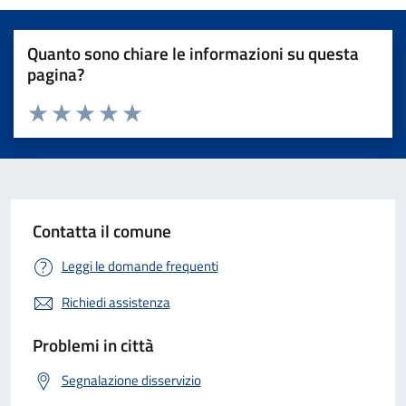
Quanto sono chiare le informazioni su questa
pagina?
Valuta 1 stelle su 5
Valuta 2 stelle su 5
Valuta 3 stelle su 5
Valuta 4 stelle su 5
Valuta 5 stelle su 5
Contatta il comune
Leggi le domande frequenti
Richiedi assistenza
Problemi in città
Segnalazione disservizio